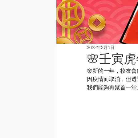
2022年2月1日
🌸壬寅
🌸新的一年，校友
因疫情而取消，但透
我們能夠再聚首一堂。